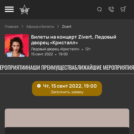
Главная
Афиша и Билеты
Zivert
Билеты на концерт Zivert, Ледовый
дворец «Кристалл»
Ледовый дворец «Кристалл»
12+
15 сент. 2022
19:00
МЕРОПРИЯТИИ
НАШИ ПРЕИМУЩЕСТВА
БЛИЖАЙШИЕ МЕРОПРИЯТИЯ