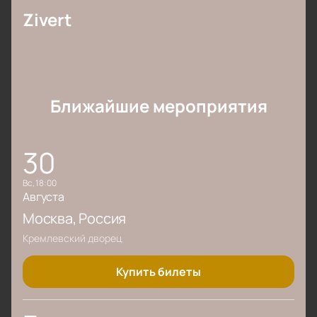
Zivert
Ближайшие мероприятия
30
вс, 18:00
Августа
Москва
, Россия
Кремлевский дворец
Купить билеты