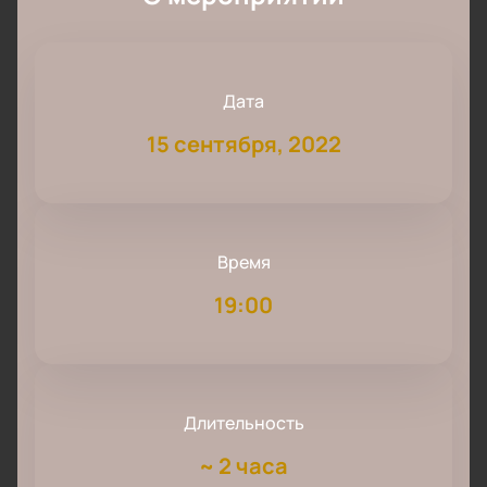
Дата
15 сентября, 2022
Время
19:00
Длительность
~
2 часа