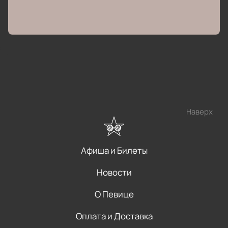
Наверх
Афиша и Билеты
Новости
О Певице
Оплата и Доставка