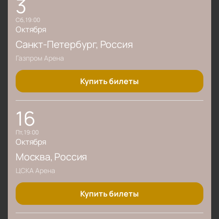
3
сб, 19:00
Октября
Санкт-Петербург
, Россия
Газпром Арена
Купить билеты
16
пт, 19:00
Октября
Москва
, Россия
ЦСКА Арена
Купить билеты