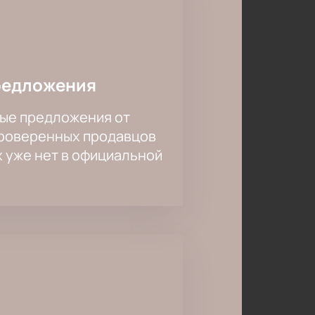
редложения
ые предложения от
проверенных продавцов
х уже нет в официальной