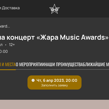
и Доставка
ard...
а концерт «Жара Music Awards»
лл
12+
0:00
 И МЕСТА
О МЕРОПРИЯТИИ
НАШИ ПРЕИМУЩЕСТВА
БЛИЖАЙШИЕ М