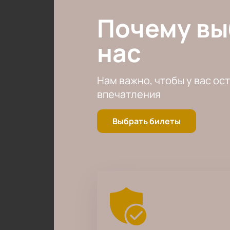
Почему в
нас
Нам важно, чтобы у вас ос
впечатления
Выбрать билеты