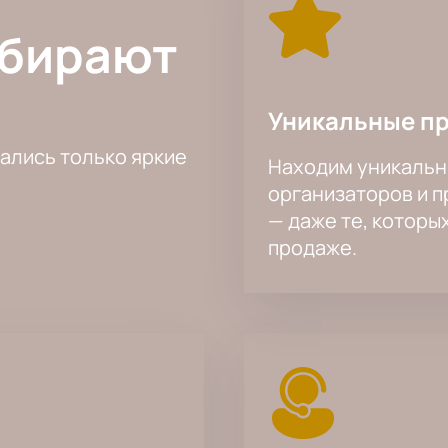
ыбирают
Уникальные п
тались только яркие
Находим уникальн
организаторов и 
— даже те, которы
продаже.