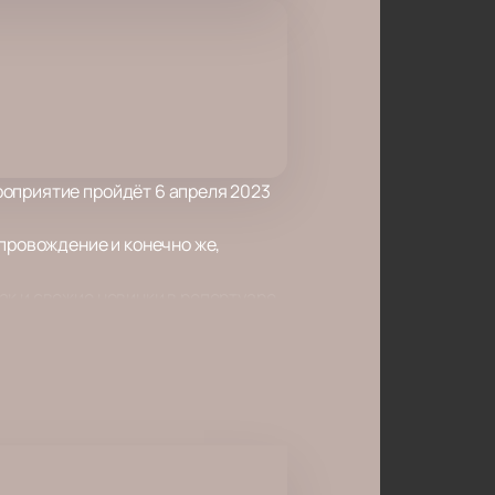
роприятие пройдёт 6 апреля 2023
опровождение и конечно же,
ак и свежие новинки в репертуаре
бностях.