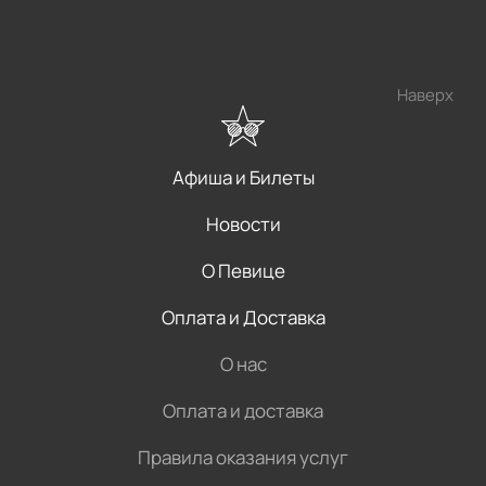
Наверх
Афиша и Билеты
Новости
О Певице
Оплата и Доставка
О нас
Оплата и доставка
Правила оказания услуг