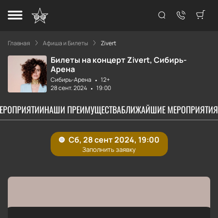
Главная
Афиша и Билеты
Zivert
Билеты на концерт Zivert, Сибирь-
Арена
Сибирь-Арена
12+
28 сент. 2024
19:00
МЕРОПРИЯТИИ
НАШИ ПРЕИМУЩЕСТВА
БЛИЖАЙШИЕ МЕРОПРИЯТИЯ