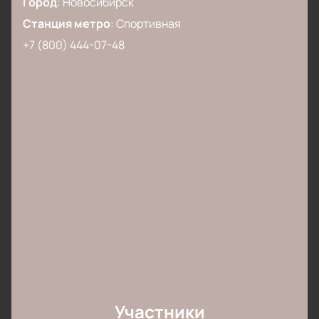
Город
:
Новосибирск
Станция метро
:
Спортивная
+7 (800) 444-07-48
Участники