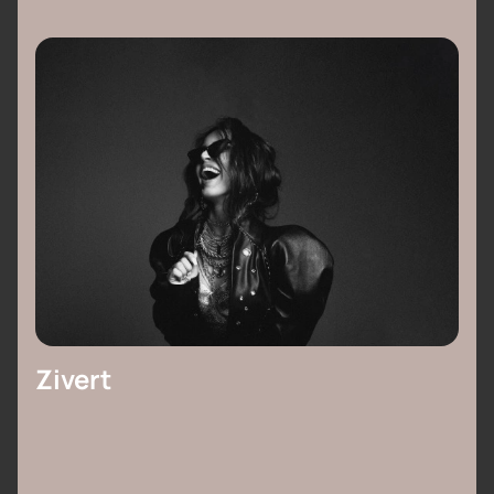
Zivert