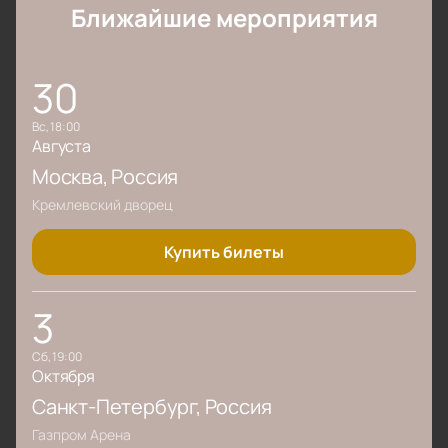
Ближайшие мероприятия
30
вс, 18:00
Августа
Москва
, Россия
Кремлевский дворец
Купить билеты
3
сб, 19:00
Октября
Санкт-Петербург
, Россия
Газпром Арена