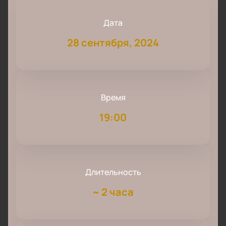
Дата
28 сентября, 2024
Время
19:00
Длительность
~
2 часа