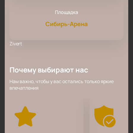
Площадка
Сибирь-Арена
Zivert
Почему выбирают нас
Нам важно, чтобы у вас остались только яркие
впечатления