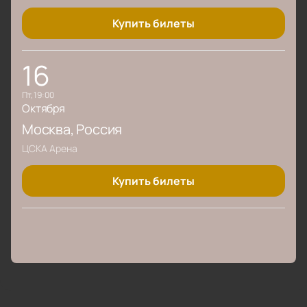
Купить билеты
16
пт, 19:00
Октября
Москва
, Россия
ЦСКА Арена
Купить билеты