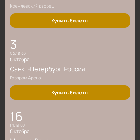
энергетикой и заряжает позитивом!
Кремлевский дворец
Купить билеты
3
сб, 19:00
Октября
Санкт-Петербург
, Россия
Газпром Арена
Купить билеты
16
пт, 19:00
Октября