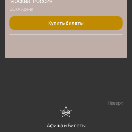
Москва
, Россия
ЦСКА Арена
Купить билеты
Наверх
Афиша и Билеты