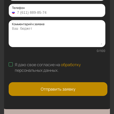
Телефон
Комментарий к заявке
0
/
100
Я даю свое согласие на
обработку
персональных данных
.
Отправить заявку