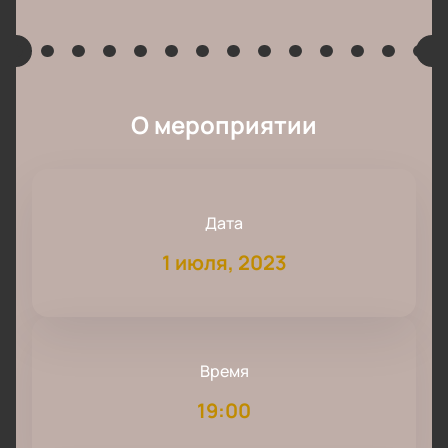
О мероприятии
Дата
1 июля, 2023
Время
19:00