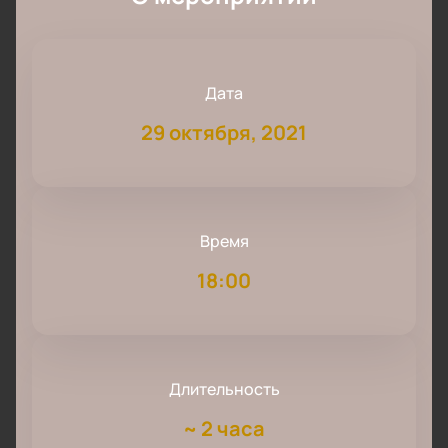
Дата
29 октября, 2021
Время
18:00
Длительность
~
2 часа