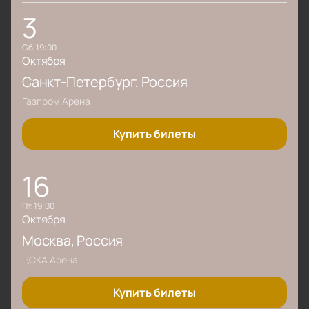
3
сб, 19:00
Октября
Санкт-Петербург
, Россия
Газпром Арена
Купить билеты
16
пт, 19:00
Октября
Москва
, Россия
ЦСКА Арена
Купить билеты