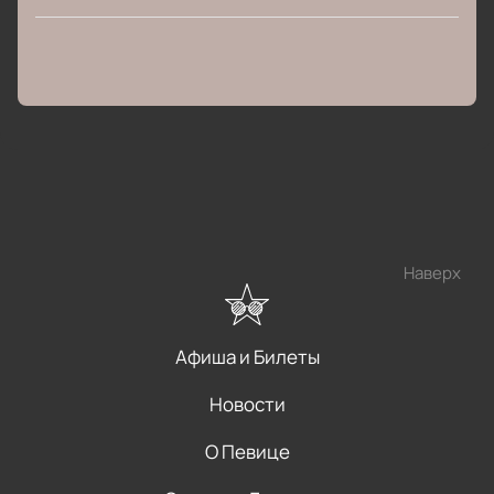
Наверх
Афиша и Билеты
Новости
О Певице