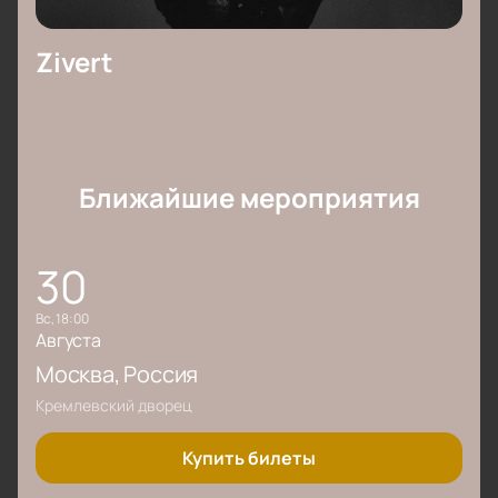
Zivert
Ближайшие мероприятия
30
вс, 18:00
Августа
Москва
, Россия
Кремлевский дворец
Купить билеты