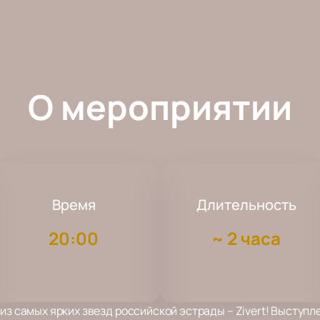
О мероприятии
Время
Длительность
20:00
~
2 часа
из самых ярких звезд российской эстрады – Zivert! Выступл