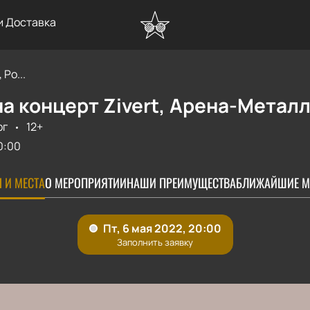
и Доставка
Ро...
а концерт Zivert, Арена-Метал
рг
12+
0:00
 И МЕСТА
О МЕРОПРИЯТИИ
НАШИ ПРЕИМУЩЕСТВА
БЛИЖАЙШИЕ М