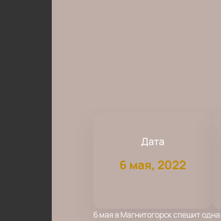
Дата
6 мая, 2022
6 мая в Магнитогорск спешит одна 