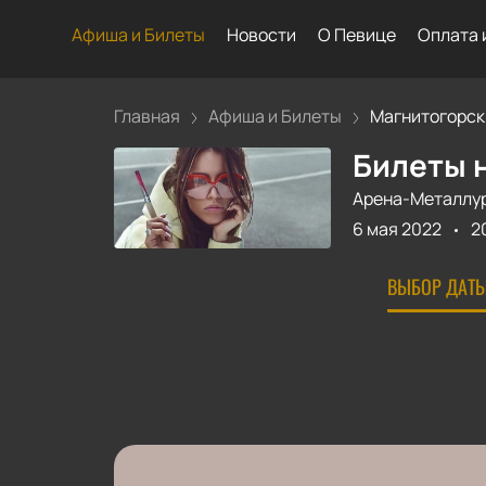
Афиша и Билеты
Новости
О Певице
Оплата 
Главная
Афиша и Билеты
Магнитогорск, 
Билеты н
Арена-Металлу
6 мая 2022
2
ВЫБОР ДАТЫ