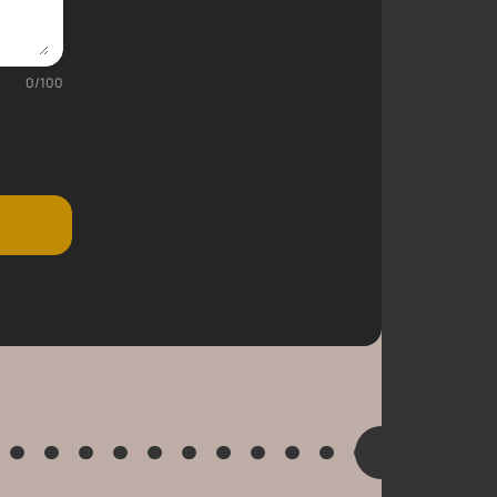
0
/
100