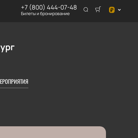
+7 (800) 444-07-48
₽
Билеты и бронирование
€
₽
лург
ЕРОПРИЯТИЯ