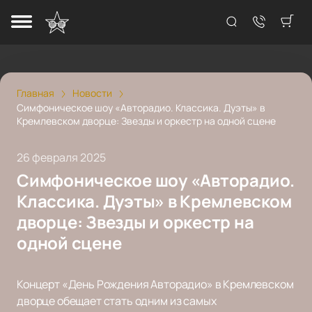
Главная
Новости
Симфоническое шоу «Авторадио. Классика. Дуэты» в
Кремлевском дворце: Звезды и оркестр на одной сцене
26 февраля 2025
Симфоническое шоу «Авторадио.
Классика. Дуэты» в Кремлевском
дворце: Звезды и оркестр на
одной сцене
Концерт «День Рождения Авторадио» в Кремлевском
дворце обещает стать одним из самых