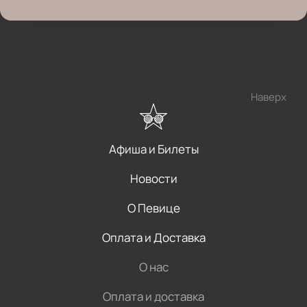
Наверх
Афиша и Билеты
Новости
О Певице
Оплата и Доставка
О нас
Оплата и доставка