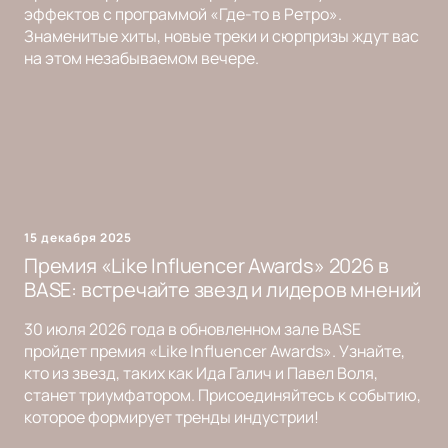
эффектов с программой «Где-то в Ретро».
Знаменитые хиты, новые треки и сюрпризы ждут вас
на этом незабываемом вечере.
15 декабря 2025
Премия «Like Influencer Awards» 2026 в
BASE: встречайте звезд и лидеров мнений
30 июля 2026 года в обновленном зале BASE
пройдет премия «Like Influencer Awards». Узнайте,
кто из звезд, таких как Ида Галич и Павел Воля,
станет триумфатором. Присоединяйтесь к событию,
которое формирует тренды индустрии!