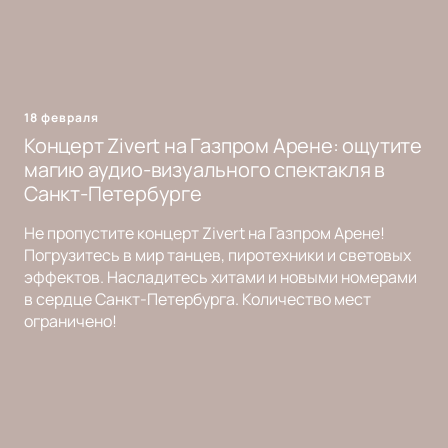
18 февраля
Концерт Zivert на Газпром Арене: ощутите
магию аудио-визуального спектакля в
Санкт-Петербурге
Не пропустите концерт Zivert на Газпром Арене!
Погрузитесь в мир танцев, пиротехники и световых
эффектов. Насладитесь хитами и новыми номерами
в сердце Санкт-Петербурга. Количество мест
ограничено!