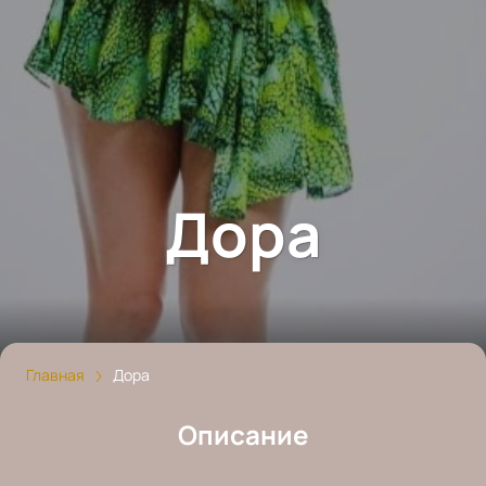
Дора
Главная
Дора
Описание