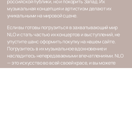
российской публики, но и покорить Запад. Их
музыкальная концепция и артистизм делают их
уникальными на мировой сцене.
Если вы готовы погрузиться в захватывающий мир
NLO и стать частью их концертов и выступлений, не
упустите шанс оформить покупку на нашем сайте.
Погрузитесь в их музыкальное вдохновение и
насладитесь непередаваемыми впечатлениями. NLO
— это искусство во всей своей красе, и вы можете
стать его частью прямо сейчас.