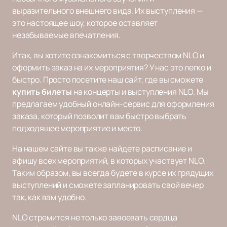
выразительного внешнего вида. Их выступления —
это настоящее шоу, которое оставляет
незабываемые впечатления.
Итак, вы хотите ознакомиться с творчеством NLO и
оформить заказ на их мероприятия? У нас это легко и
быстро. Просто посетите наш сайт, где вы сможете
купить билеты
на концерты и выступления NLO. Мы
предлагаем удобный онлайн-сервис для оформления
заказа, который позволит вам быстро выбрать
подходящее мероприятие и место.
На нашем сайте вы также найдете расписание и
афишу всех мероприятий, в которых участвует NLO.
Таким образом, вы всегда будете в курсе их грядущих
выступлений и сможете запланировать свой вечер
так, как вам удобно.
NLO стремится не только завоевать сердца