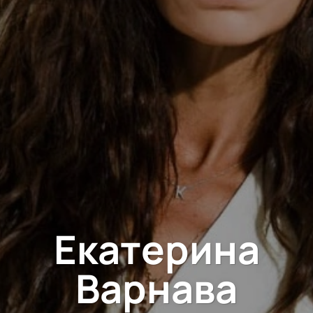
Екатерина
Варнава