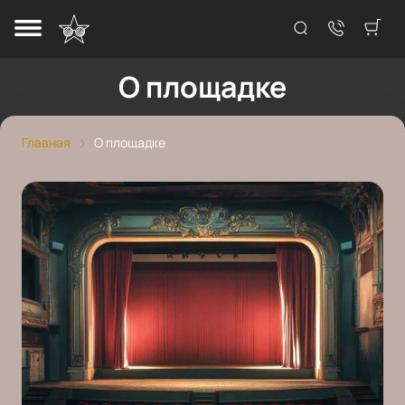
О площадке
Главная
О площадке