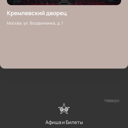
Кремлевский дворец
Москва, ул. Воздвиженка, д. 1
Наверх
Афиша и Билеты