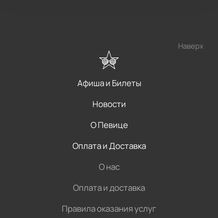
Наверх
Афиша и Билеты
Новости
О Певице
Оплата и Доставка
О нас
Оплата и доставка
Правила оказания услуг