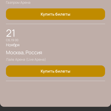
Газпром Арена
Купить билеты
21
сб, 19:00
Ноября
Москва
, Россия
Лайв Арена (Live Арена)
Купить билеты